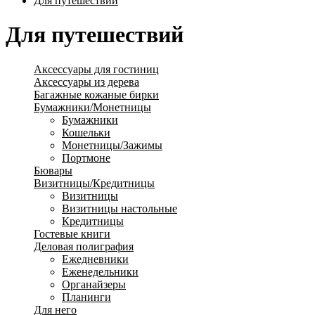
Для путешествий
Для путешествий
Аксессуары для гостиниц
Аксессуары из дерева
Багажные кожаные бирки
Бумажники/Монетницы
Бумажники
Кошельки
Монетницы/Зажимы
Портмоне
Бювары
Визитницы/Кредитницы
Визитницы
Визитницы настольные
Кредитницы
Гостевые книги
Деловая полиграфия
Ежедневники
Еженедельники
Органайзеры
Планинги
Для него