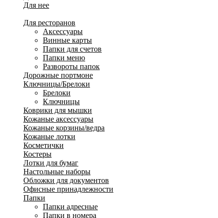
Для нее
Для путешествий
Для ресторанов
Аксессуары
Винные карты
Папки для счетов
Папки меню
Развороты папок
Дорожные портмоне
Ключницы/Брелоки
Брелоки
Ключницы
Коврики для мышки
Кожаные аксессуары
Кожаные корзины/ведра
Кожаные лотки
Косметички
Костеры
Лотки для бумаг
Настольные наборы
Обложки для документов
Офисные принадлежности
Папки
Папки адресные
Папки в номера