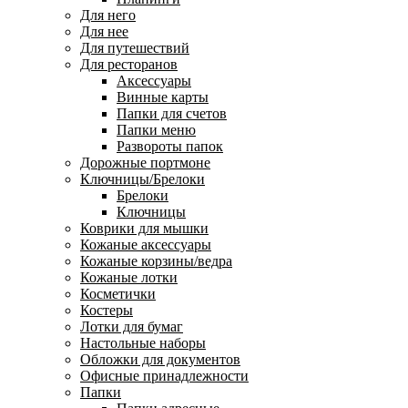
Для него
Для нее
Для путешествий
Для ресторанов
Аксессуары
Винные карты
Папки для счетов
Папки меню
Развороты папок
Дорожные портмоне
Ключницы/Брелоки
Брелоки
Ключницы
Коврики для мышки
Кожаные аксессуары
Кожаные корзины/ведра
Кожаные лотки
Косметички
Костеры
Лотки для бумаг
Настольные наборы
Обложки для документов
Офисные принадлежности
Папки