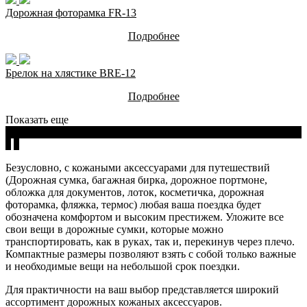
Дорожная фоторамка FR-13
Подробнее
Брелок на хлястике BRE-12
Подробнее
Показать еще
1
2
3
Безусловно, с кожаными аксессуарами для путешествий
(Дорожная сумка, багажная бирка, дорожное портмоне,
обложка для документов, лоток, косметичка, дорожная
фоторамка, фляжка, термос) любая ваша поездка будет
обозначена комфортом и высоким престижем. Уложите все
свои вещи в дорожные сумки, которые можно
транспортировать, как в руках, так и, перекинув через плечо.
Компактные размеры позволяют взять с собой только важные
и необходимые вещи на небольшой срок поездки.
Для практичности на ваш выбор представляется широкий
ассортимент дорожных кожаных аксессуаров.