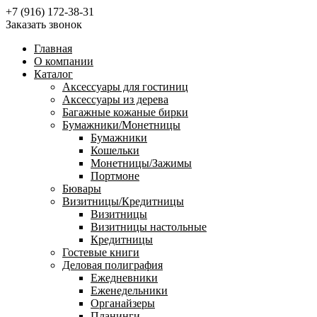
+7 (916) 172-38-31
Заказать звонок
Главная
О компании
Каталог
Аксессуары для гостиниц
Аксессуары из дерева
Багажные кожаные бирки
Бумажники/Монетницы
Бумажники
Кошельки
Монетницы/Зажимы
Портмоне
Бювары
Визитницы/Кредитницы
Визитницы
Визитницы настольные
Кредитницы
Гостевые книги
Деловая полиграфия
Ежедневники
Еженедельники
Органайзеры
Планинги