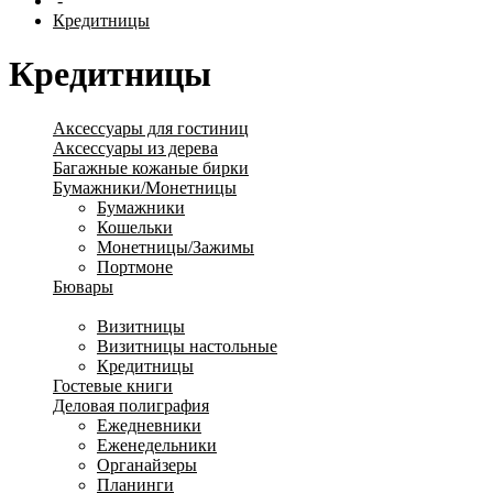
-
Кредитницы
Кредитницы
Аксессуары для гостиниц
Аксессуары из дерева
Багажные кожаные бирки
Бумажники/Монетницы
Бумажники
Кошельки
Монетницы/Зажимы
Портмоне
Бювары
Визитницы/Кредитницы
Визитницы
Визитницы настольные
Кредитницы
Гостевые книги
Деловая полиграфия
Ежедневники
Еженедельники
Органайзеры
Планинги