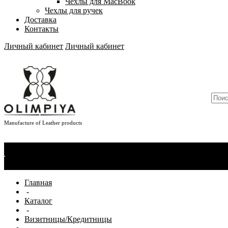
Чехлы для MacBook
Чехлы для ручек
Доставка
Контакты
Личный кабинет
Личный кабинет
Manufacture of Leather products
О компании
Новости
Сертификаты
Материалы
Производство
Отзывы
Главная
-
Каталог
-
Визитницы/Кредитницы