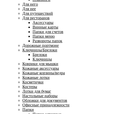
Для него
Для нее
Для путешествий
Для ресторанов
Аксессуары
Винные карты
Папки для счетов
Папки меню
Развороты папок
Дорожные портмоне
Ключницы/Брелоки
Брелоки
Ключницы
Коврики для мышки
Кожаные аксессуары
Кожаные корзины/ведра
Кожаные лотки
Косметички
Костеры
Лотки для бумаг
Настольные наборы
Обложки для документов
Офисные принадлежности
Папки