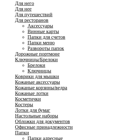
Для него
Для нее
Для путешествий
Для ресторанов
Аксессуары
Винные карты
Папки для счетов
Папки меню
Развороты папок
Дорожные портмоне
Ключницы/Брелоки
Брелоки
Ключницы
Коврики для мышки
Кожаные аксессуары
Кожаные корзины/ведра
Кожаные лотки
Косметички
Костеры
Лотки для бумаг
Настольные наборы
Обложки для документов
Офисные принадлежности
Папки
Папки адресные