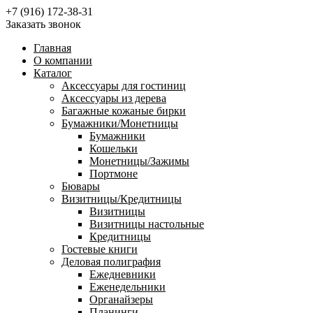
+7 (916) 172-38-31
Заказать звонок
Главная
О компании
Каталог
Аксессуары для гостиниц
Аксессуары из дерева
Багажные кожаные бирки
Бумажники/Монетницы
Бумажники
Кошельки
Монетницы/Зажимы
Портмоне
Бювары
Визитницы/Кредитницы
Визитницы
Визитницы настольные
Кредитницы
Гостевые книги
Деловая полиграфия
Ежедневники
Еженедельники
Органайзеры
Планинги