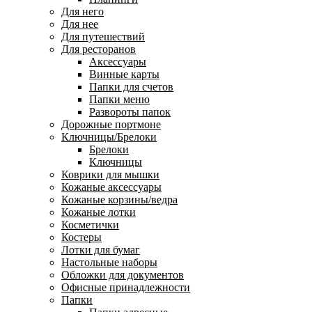
Для него
Для нее
Для путешествий
Для ресторанов
Аксессуары
Винные карты
Папки для счетов
Папки меню
Развороты папок
Дорожные портмоне
Ключницы/Брелоки
Брелоки
Ключницы
Коврики для мышки
Кожаные аксессуары
Кожаные корзины/ведра
Кожаные лотки
Косметички
Костеры
Лотки для бумаг
Настольные наборы
Обложки для документов
Офисные принадлежности
Папки