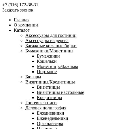
+7 (916) 172-38-31
Заказать звонок
Главная
О компании
Каталог
Аксессуары для гостиниц
Аксессуары из дерева
Багажные кожаные бирки
Бумажники/Монетницы
Бумажники
Кошельки
Монетницы/Зажимы
Портмоне
Бювары
Визитницы/Кредитницы
Визитницы
Визитницы настольные
Кредитницы
Гостевые книги
Деловая полиграфия
Ежедневники
Еженедельники
Органайзеры
Планинги