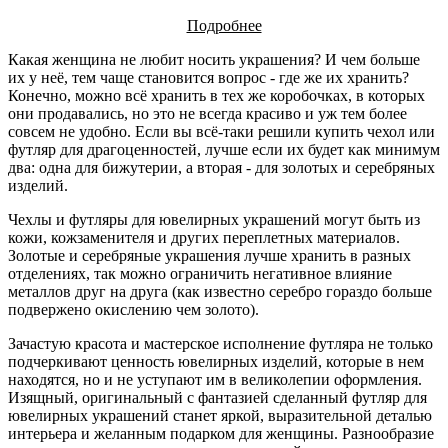
Подробнее
Какая женщина не любит носить украшения? И чем больше
их у неё, тем чаще становится вопрос - где же их хранить?
Конечно, можно всё хранить в тех же коробочках, в которых
они продавались, но это не всегда красиво и уж тем более
совсем не удобно. Если вы всё-таки решили купить чехол или
футляр для драгоценностей, лучше если их будет как минимум
два: одна для бижутерии, а вторая - для золотых и серебряных
изделий.
Чехлы и футляры для ювелирных украшений могут быть из
кожи, кожзаменителя и других переплетных материалов.
Золотые и серебряные украшения лучше хранить в разных
отделениях, так можно ограничить негативное влияние
металлов друг на друга (как известно серебро гораздо больше
подвержено окислению чем золото).
Зачастую красота и мастерское исполнение футляра не только
подчеркивают ценность ювелирных изделий, которые в нем
находятся, но и не уступают им в великолепии оформления.
Изящный, оригинальный с фантазией сделанный футляр для
ювелирных украшений станет яркой, выразительной деталью
интерьера и желанным подарком для женщины. Разнообразие