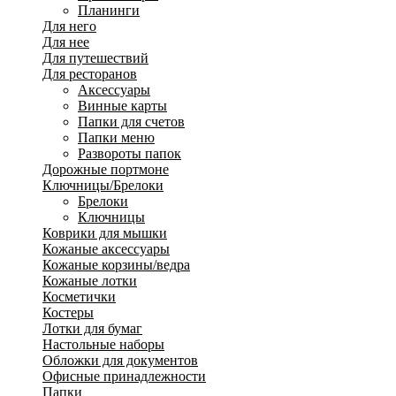
Планинги
Для него
Для нее
Для путешествий
Для ресторанов
Аксессуары
Винные карты
Папки для счетов
Папки меню
Развороты папок
Дорожные портмоне
Ключницы/Брелоки
Брелоки
Ключницы
Коврики для мышки
Кожаные аксессуары
Кожаные корзины/ведра
Кожаные лотки
Косметички
Костеры
Лотки для бумаг
Настольные наборы
Обложки для документов
Офисные принадлежности
Папки