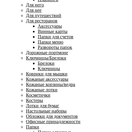
Для него
Для нее
Для путешествий
Для ресторанов
Аксессуары
Винные карты
Папки для счетов
Папки меню
Развороты папок
Дорожные портмоне
Ключницы/Брелоки
Брелоки
Ключницы
Коврики для мышки
Кожаные аксессуары
Кожаные корзины/ведра
Кожаные лотки
Косметички
Костеры
Лотки для бумаг
Настольные наборы
Обложки для документов
Офисные принадлежности
Папки