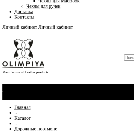
Чехлы для MacBook
Чехлы для ручек
Доставка
Контакты
Личный кабинет
Личный кабинет
Manufacture of Leather products
О компании
Новости
Сертификаты
Материалы
Производство
Отзывы
Главная
-
Каталог
-
Дорожные портмоне