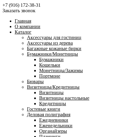
+7 (916) 172-38-31
Заказать звонок
Главная
О компании
Каталог
Аксессуары для гостиниц
Аксессуары из дерева
Багажные кожаные бирки
Бумажники/Монетницы
Бумажники
Кошельки
Монетницы/Зажимы
Портмоне
Бювары
Визитницы/Кредитницы
Визитницы
Визитницы настольные
Кредитницы
Гостевые книги
Деловая полиграфия
Ежедневники
Еженедельники
Органайзеры
Планинги