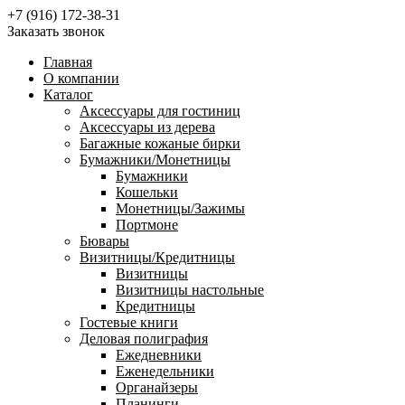
+7 (916) 172-38-31
Заказать звонок
Главная
О компании
Каталог
Аксессуары для гостиниц
Аксессуары из дерева
Багажные кожаные бирки
Бумажники/Монетницы
Бумажники
Кошельки
Монетницы/Зажимы
Портмоне
Бювары
Визитницы/Кредитницы
Визитницы
Визитницы настольные
Кредитницы
Гостевые книги
Деловая полиграфия
Ежедневники
Еженедельники
Органайзеры
Планинги