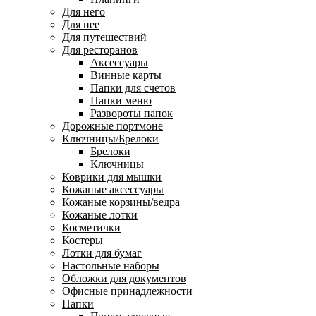
Для него
Для нее
Для путешествий
Для ресторанов
Аксессуары
Винные карты
Папки для счетов
Папки меню
Развороты папок
Дорожные портмоне
Ключницы/Брелоки
Брелоки
Ключницы
Коврики для мышки
Кожаные аксессуары
Кожаные корзины/ведра
Кожаные лотки
Косметички
Костеры
Лотки для бумаг
Настольные наборы
Обложки для документов
Офисные принадлежности
Папки