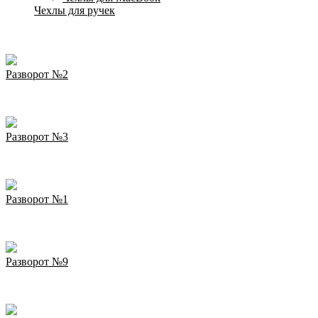
Чехлы для ручек
Разворот №2
Разворот №3
Разворот №1
Разворот №9