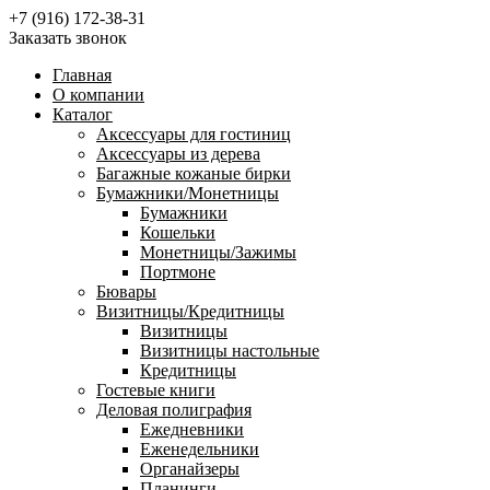
+7 (916) 172-38-31
Заказать звонок
Главная
О компании
Каталог
Аксессуары для гостиниц
Аксессуары из дерева
Багажные кожаные бирки
Бумажники/Монетницы
Бумажники
Кошельки
Монетницы/Зажимы
Портмоне
Бювары
Визитницы/Кредитницы
Визитницы
Визитницы настольные
Кредитницы
Гостевые книги
Деловая полиграфия
Ежедневники
Еженедельники
Органайзеры
Планинги