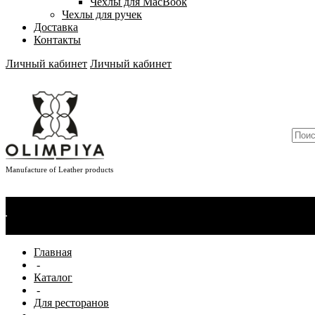
Чехлы для MacBook
Чехлы для ручек
Доставка
Контакты
Личный кабинет
Личный кабинет
Manufacture of Leather products
О компании
Новости
Сертификаты
Материалы
Производство
Отзывы
Главная
-
Каталог
-
Для ресторанов