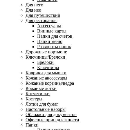
Для него
Для нее
Для путешествий
Для ресторанов
Аксессуары
Винные карты
Папки для счетов
Папки меню
Развороты папок
Дорожные портмоне
Ключницы/Брелоки
Брелоки
Ключницы
Коврики для мышки
Кожаные аксессуары
Кожаные корзины/ведра
Кожаные лотки
Косметички
Костеры
Лотки для бумаг
Настольные наборы
Обложки для документов
Офисные принадлежности
Папки