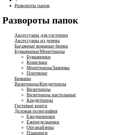
-
Развороты папок
Развороты папок
Аксессуары для гостиниц
Аксессуары из дерева
Багажные кожаные бирки
Бумажники/Монетницы
Бумажники
Кошельки
Монетницы/Зажимы
Портмоне
Бювары
Визитницы/Кредитницы
Визитницы
Визитницы настольные
Кредитницы
Гостевые книги
Деловая полиграфия
Ежедневники
Еженедельники
Органайзеры
Планинги