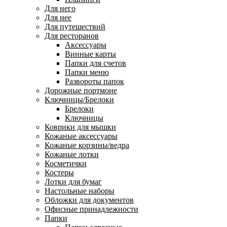
Для него
Для нее
Для путешествий
Для ресторанов
Аксессуары
Винные карты
Папки для счетов
Папки меню
Развороты папок
Дорожные портмоне
Ключницы/Брелоки
Брелоки
Ключницы
Коврики для мышки
Кожаные аксессуары
Кожаные корзины/ведра
Кожаные лотки
Косметички
Костеры
Лотки для бумаг
Настольные наборы
Обложки для документов
Офисные принадлежности
Папки