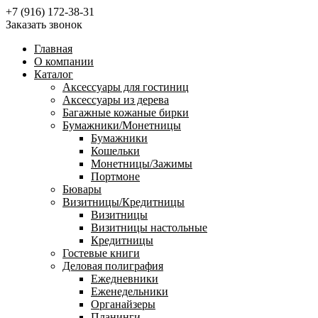
+7 (916) 172-38-31
Заказать звонок
Главная
О компании
Каталог
Аксессуары для гостиниц
Аксессуары из дерева
Багажные кожаные бирки
Бумажники/Монетницы
Бумажники
Кошельки
Монетницы/Зажимы
Портмоне
Бювары
Визитницы/Кредитницы
Визитницы
Визитницы настольные
Кредитницы
Гостевые книги
Деловая полиграфия
Ежедневники
Еженедельники
Органайзеры
Планинги