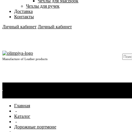
Чехлы для MacBook
Чехлы для ручек
Доставка
Контакты
Личный кабинет
Личный кабинет
Manufacture of Leather products
О компании
Новости
Сертификаты
Материалы
Производство
Отзывы
Главная
-
Каталог
-
Дорожные портмоне