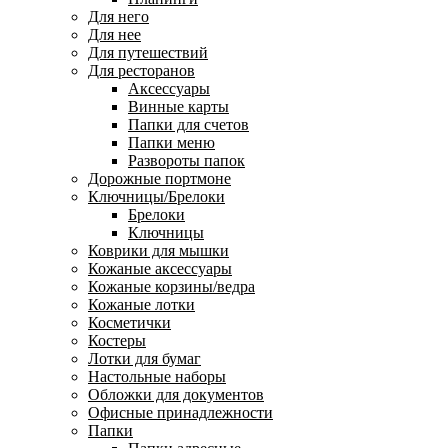
Для него
Для нее
Для путешествий
Для ресторанов
Аксессуары
Винные карты
Папки для счетов
Папки меню
Развороты папок
Дорожные портмоне
Ключницы/Брелоки
Брелоки
Ключницы
Коврики для мышки
Кожаные аксессуары
Кожаные корзины/ведра
Кожаные лотки
Косметички
Костеры
Лотки для бумаг
Настольные наборы
Обложки для документов
Офисные принадлежности
Папки