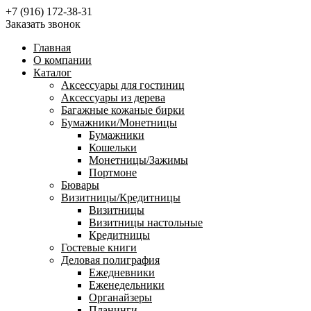
+7 (916) 172-38-31
Заказать звонок
Главная
О компании
Каталог
Аксессуары для гостиниц
Аксессуары из дерева
Багажные кожаные бирки
Бумажники/Монетницы
Бумажники
Кошельки
Монетницы/Зажимы
Портмоне
Бювары
Визитницы/Кредитницы
Визитницы
Визитницы настольные
Кредитницы
Гостевые книги
Деловая полиграфия
Ежедневники
Еженедельники
Органайзеры
Планинги