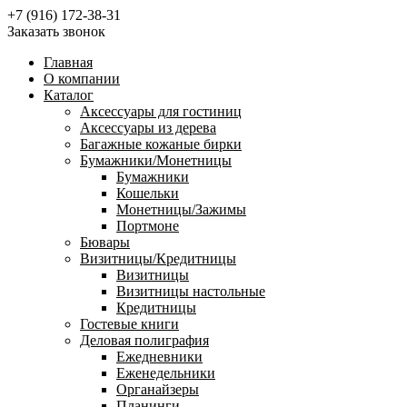
+7 (916) 172-38-31
Заказать звонок
Главная
О компании
Каталог
Аксессуары для гостиниц
Аксессуары из дерева
Багажные кожаные бирки
Бумажники/Монетницы
Бумажники
Кошельки
Монетницы/Зажимы
Портмоне
Бювары
Визитницы/Кредитницы
Визитницы
Визитницы настольные
Кредитницы
Гостевые книги
Деловая полиграфия
Ежедневники
Еженедельники
Органайзеры
Планинги