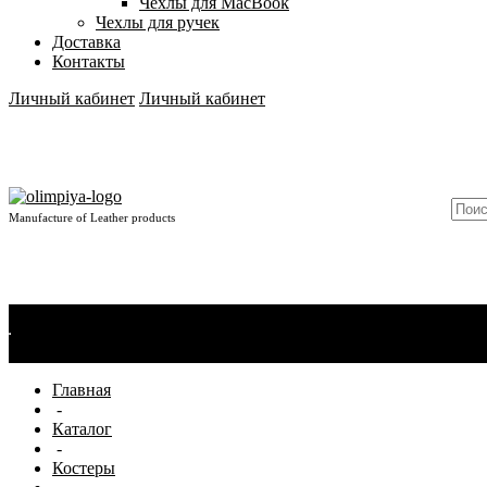
Чехлы для MacBook
Чехлы для ручек
Доставка
Контакты
Личный кабинет
Личный кабинет
Manufacture of Leather products
О компании
Новости
Сертификаты
Материалы
Производство
Отзывы
Главная
-
Каталог
-
Костеры