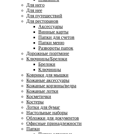
Для него
Для нее
Для путешествий
Для ресторанов
Аксессуары
Винные карты
Папки для счетов
Папки меню
Развороты папок
Дорожные портмоне
Ключницы/Брелоки
Брелоки
Ключницы
Коврики для мышки
Кожаные аксессуары
Кожаные корзины/ведра
Кожаные лотки
Косметички
Костеры
Лотки для бумаг
Настольные наборы
Обложки для документов
Офисные принадлежности
Папки