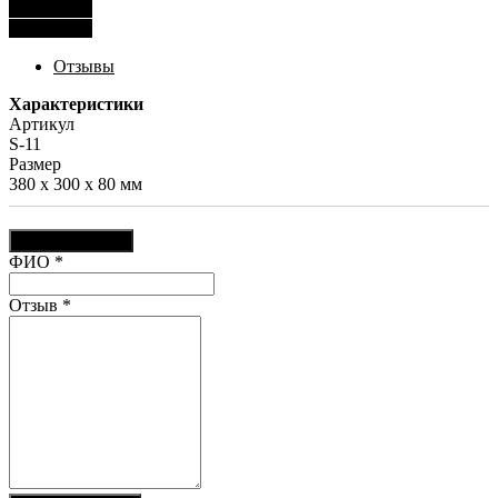
Рассчитать
Рассчитать
Отзывы
Характеристики
Артикул
S-11
Размер
380 x 300 x 80 мм
Оставить отзыв
Ваш отзыв был отправлен!
ФИО
*
Отзыв
*