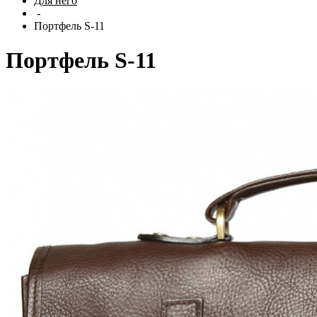
Для него
-
Портфель S-11
Портфель S-11