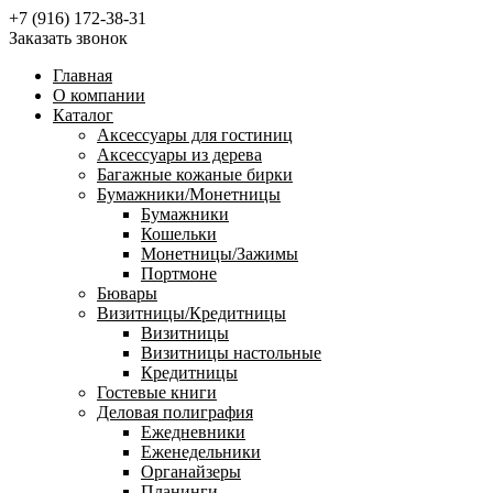
+7 (916) 172-38-31
Заказать звонок
Главная
О компании
Каталог
Аксессуары для гостиниц
Аксессуары из дерева
Багажные кожаные бирки
Бумажники/Монетницы
Бумажники
Кошельки
Монетницы/Зажимы
Портмоне
Бювары
Визитницы/Кредитницы
Визитницы
Визитницы настольные
Кредитницы
Гостевые книги
Деловая полиграфия
Ежедневники
Еженедельники
Органайзеры
Планинги