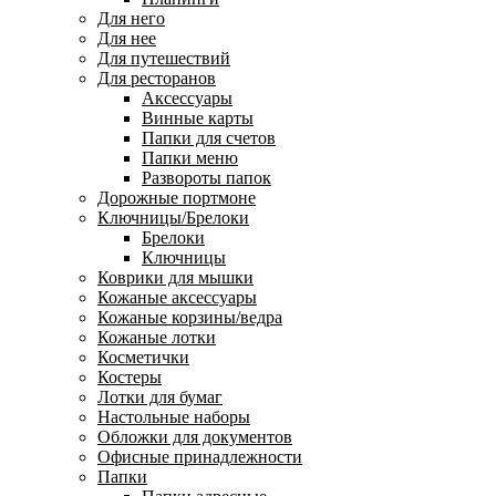
Для него
Для нее
Для путешествий
Для ресторанов
Аксессуары
Винные карты
Папки для счетов
Папки меню
Развороты папок
Дорожные портмоне
Ключницы/Брелоки
Брелоки
Ключницы
Коврики для мышки
Кожаные аксессуары
Кожаные корзины/ведра
Кожаные лотки
Косметички
Костеры
Лотки для бумаг
Настольные наборы
Обложки для документов
Офисные принадлежности
Папки