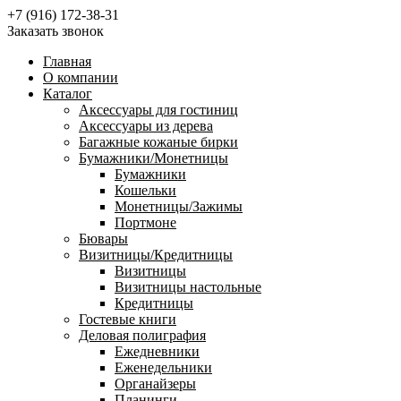
+7 (916) 172-38-31
Заказать звонок
Главная
О компании
Каталог
Аксессуары для гостиниц
Аксессуары из дерева
Багажные кожаные бирки
Бумажники/Монетницы
Бумажники
Кошельки
Монетницы/Зажимы
Портмоне
Бювары
Визитницы/Кредитницы
Визитницы
Визитницы настольные
Кредитницы
Гостевые книги
Деловая полиграфия
Ежедневники
Еженедельники
Органайзеры
Планинги