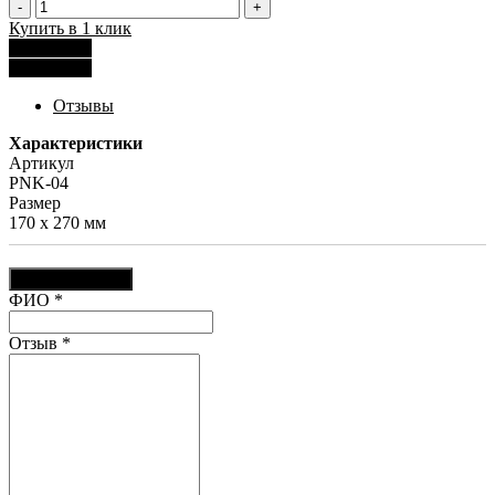
-
+
Купить в 1 клик
Рассчитать
Рассчитать
Отзывы
Характеристики
Артикул
PNK-04
Размер
170 х 270 мм
Оставить отзыв
Ваш отзыв был отправлен!
ФИО
*
Отзыв
*