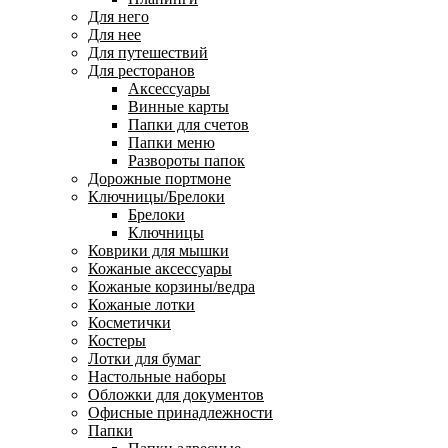
Для него
Для нее
Для путешествий
Для ресторанов
Аксессуары
Винные карты
Папки для счетов
Папки меню
Развороты папок
Дорожные портмоне
Ключницы/Брелоки
Брелоки
Ключницы
Коврики для мышки
Кожаные аксессуары
Кожаные корзины/ведра
Кожаные лотки
Косметички
Костеры
Лотки для бумаг
Настольные наборы
Обложки для документов
Офисные принадлежности
Папки