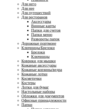
Для него
Для нее
Для путешествий
Для ресторанов
Аксессуары
Винные карты
Папки для счетов
Папки меню
Развороты папок
Дорожные портмоне
Ключницы/Брелоки
Брелоки
Ключницы
Коврики для мышки
Кожаные аксессуары
Кожаные корзины/ведра
Кожаные лотки
Косметички
Костеры
Лотки для бумаг
Настольные наборы
Обложки для документов
Офисные принадлежности
Папки