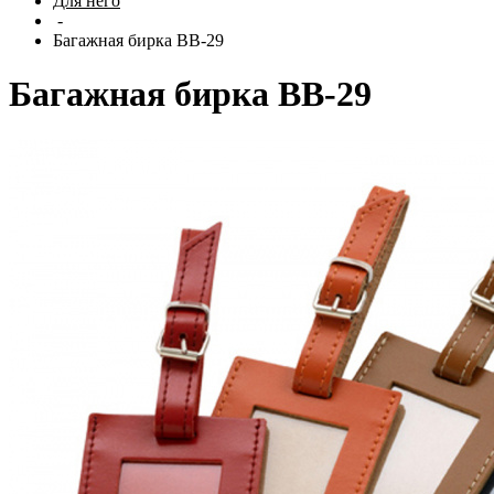
Для него
-
Багажная бирка BB-29
Багажная бирка BB-29