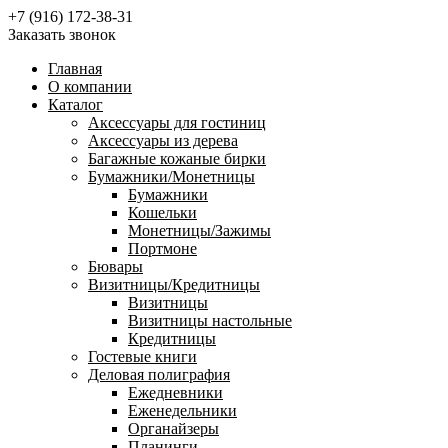
+7 (916) 172-38-31
Заказать звонок
Главная
О компании
Каталог
Аксессуары для гостиниц
Аксессуары из дерева
Багажные кожаные бирки
Бумажники/Монетницы
Бумажники
Кошельки
Монетницы/Зажимы
Портмоне
Бювары
Визитницы/Кредитницы
Визитницы
Визитницы настольные
Кредитницы
Гостевые книги
Деловая полиграфия
Ежедневники
Еженедельники
Органайзеры
Планинги